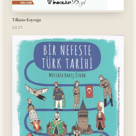
Tilkinin Kuyruğu
2021