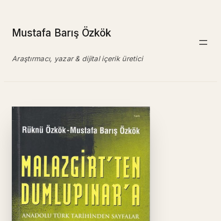
İçeriğe
geç
Mustafa Barış Özkök
Araştırmacı, yazar & dijital içerik üretici