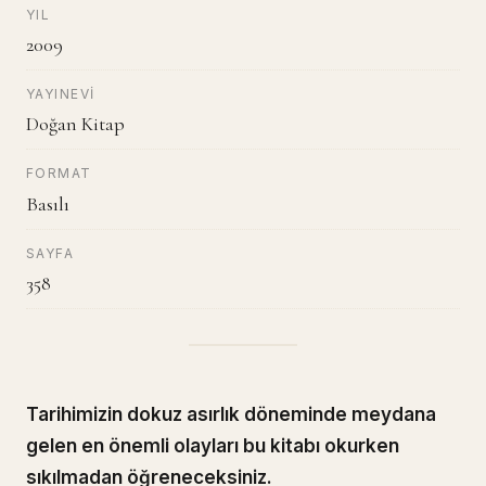
YIL
2009
YAYINEVI
Doğan Kitap
FORMAT
Basılı
SAYFA
358
Tarihimizin dokuz asırlık döneminde meydana
gelen en önemli olayları bu kitabı okurken
sıkılmadan öğreneceksiniz.