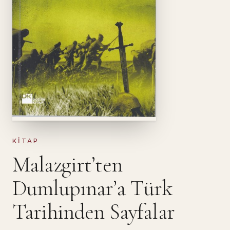
KITAP
Malazgirt’ten
Dumlupınar’a Türk
Tarihinden Sayfalar