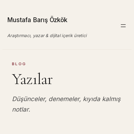
İçeriğe
geç
Mustafa Barış Özkök
Araştırmacı, yazar & dijital içerik üretici
BLOG
Yazılar
Düşünceler, denemeler, kıyıda kalmış
notlar.