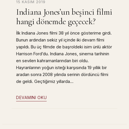
15 KASIM 2019
Indiana Jones’un beşinci filmi
hangi dönemde geçecek?
İlk Indiana Jones filmi 38 yıl önce gösterime girdi.
Bunun ardından sekiz yıl içinde iki devam filmi
yapıldı. Bu üç filmde de başroldeki isim ünlü aktör
Harrison Ford’du. Indiana Jones, sinema tarihinin
en sevilen kahramanlarından biri oldu.
Hayranlarının yoğun isteği karşısında 19 yıllık bir
aradan sonra 2008 yılında serinin dördüncü filmi
de geldi. Geçtiğimiz yıllarda…
DEVAMINI OKU