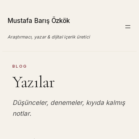
İçeriğe
geç
Mustafa Barış Özkök
Araştırmacı, yazar & dijital içerik üretici
BLOG
Yazılar
Düşünceler, denemeler, kıyıda kalmış
notlar.