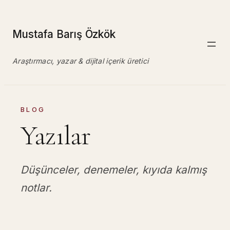
İçeriğe
geç
Mustafa Barış Özkök
Araştırmacı, yazar & dijital içerik üretici
BLOG
Yazılar
Düşünceler, denemeler, kıyıda kalmış
notlar.