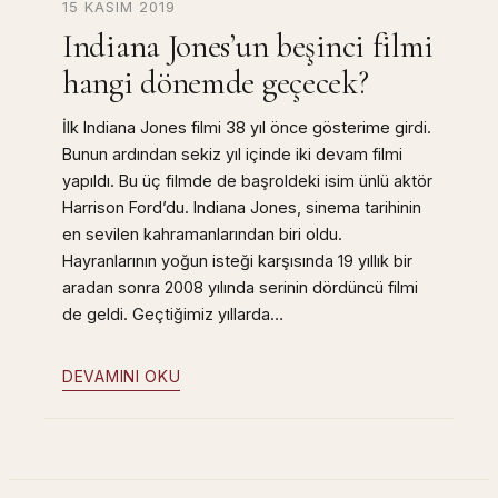
15 KASIM 2019
Indiana Jones’un beşinci filmi
hangi dönemde geçecek?
İlk Indiana Jones filmi 38 yıl önce gösterime girdi.
Bunun ardından sekiz yıl içinde iki devam filmi
yapıldı. Bu üç filmde de başroldeki isim ünlü aktör
Harrison Ford’du. Indiana Jones, sinema tarihinin
en sevilen kahramanlarından biri oldu.
Hayranlarının yoğun isteği karşısında 19 yıllık bir
aradan sonra 2008 yılında serinin dördüncü filmi
de geldi. Geçtiğimiz yıllarda…
DEVAMINI OKU